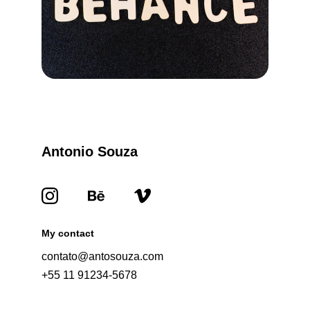
Antonio Souza
My contact
contato@antosouza.com
+55 11 91234-5678