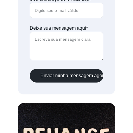
Deixe sua mensagem aqui*
Enviar minha mensagem agora